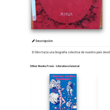
Descripción:
El libro traza una biografía colectiva de nuestro país de
Other Books From - Literatura General