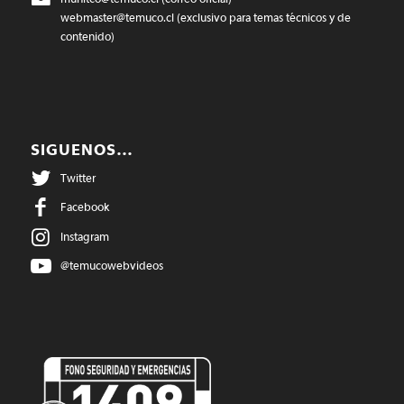
webmaster@temuco.cl
(exclusivo para temas técnicos y de
contenido)
SIGUENOS…
Twitter
Facebook
Instagram
@temucowebvideos