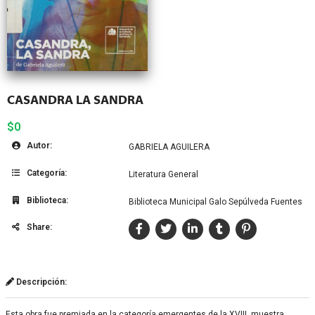
CASANDRA LA SANDRA
$0
Autor:
GABRIELA AGUILERA
Categoría:
Literatura General
Biblioteca:
Biblioteca Municipal Galo Sepúlveda Fuentes
Share:
Descripción:
Esta obra fue premiada en la categoría emergentes de la XVIII, muestra