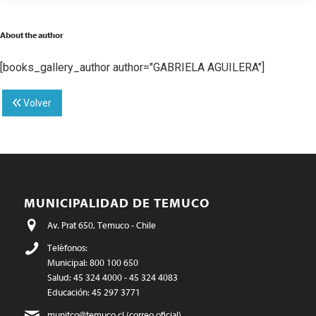
About the author
[books_gallery_author author="GABRIELA AGUILERA"]
Volver
MUNICIPALIDAD DE TEMUCO
Av. Prat 650, Temuco - Chile
Teléfonos:
Municipal: 800 100 650
Salud: 45 324 4000 - 45 324 4083
Educación: 45 297 3771
munitco@temuco.cl
(correo oficial)