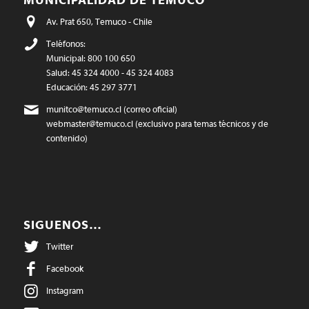
Av. Prat 650, Temuco - Chile
Teléfonos:
Municipal: 800 100 650
Salud: 45 324 4000 - 45 324 4083
Educación: 45 297 3771
munitco@temuco.cl
(correo oficial)
webmaster@temuco.cl
(exclusivo para temas técnicos y de
contenido)
SIGUENOS…
Twitter
Facebook
Instagram