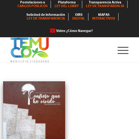
Postulaciones a
Plataforma
Transparencia Activa
CARGOS PÚBLICOS
LEY DEL LOBBY
LEY DE TRANSPARENCIA
Solicitud de Información
OIRS
MAPAS
LEY DE TRANSPARENCIA
DIGITAL
INTERACTIVOS
Video ¿Cómo Navegar?