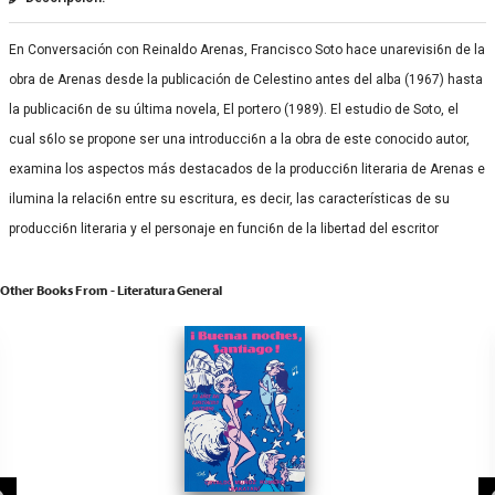
En Conversación con Reinaldo Arenas, Francisco Soto hace unarevisi6n de la
obra de Arenas desde la publicación de Celestino antes del alba (1967) hasta
la publicaci6n de su última novela, El portero (1989). El estudio de Soto, el
cual s6lo se propone ser una introducci6n a la obra de este conocido autor,
examina los aspectos más destacados de la producci6n literaria de Arenas e
ilumina la relaci6n entre su escritura, es decir, las características de su
producci6n literaria y el personaje en funci6n de la libertad del escritor
Other Books From - Literatura General