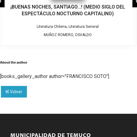
¡BUENAS NOCHES, SANTIAGO…! (MEDIO SIGLO DEL
ESPECTÁCULO NOCTURNO CAPITALINO)
,
Literatura Chilena
Literatura General
MUÑOZ ROMERO, OSVALDO
About the author
[books_gallery_author author="FRANCISCO SOTO"]
Volver
MUNICIPALIDAD DE TEMUCO