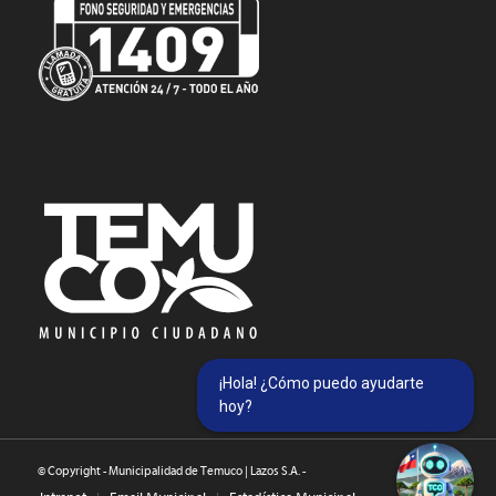
¡Hola! ¿Cómo puedo ayudarte
hoy?
© Copyright - Municipalidad de Temuco | Lazos S.A. -