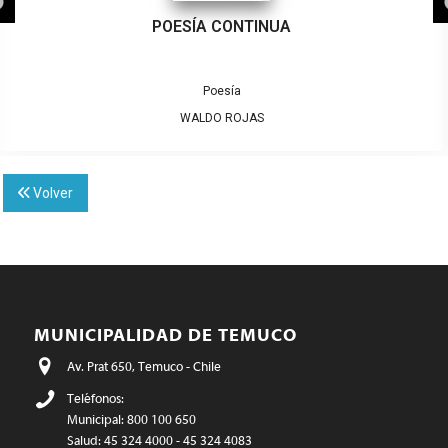
POESÍA CONTINUA
Poesía
WALDO ROJAS
Volver
MUNICIPALIDAD DE TEMUCO
Av. Prat 650, Temuco - Chile
Teléfonos:
Municipal: 800 100 650
Salud: 45 324 4000 - 45 324 4083