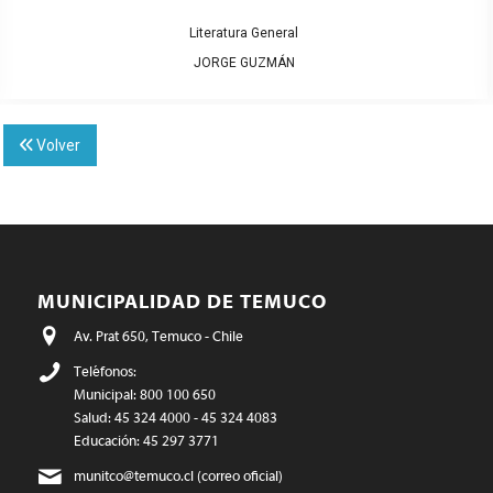
Literatura General
JORGE GUZMÁN
Volver
MUNICIPALIDAD DE TEMUCO
Av. Prat 650, Temuco - Chile
Teléfonos:
Municipal: 800 100 650
Salud: 45 324 4000 - 45 324 4083
Educación: 45 297 3771
munitco@temuco.cl
(correo oficial)