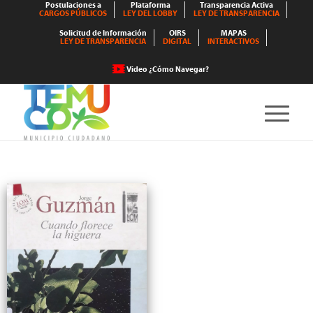
Postulaciones a
Plataforma
Transparencia Activa
CARGOS PÚBLICOS
LEY DEL LOBBY
LEY DE TRANSPARENCIA
Solicitud de Información
OIRS
MAPAS
LEY DE TRANSPARENCIA
DIGITAL
INTERACTIVOS
Video ¿Cómo Navegar?