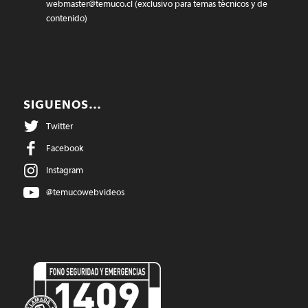
webmaster@temuco.cl
(exclusivo para temas técnicos y de
contenido)
SIGUENOS…
Twitter
Facebook
Instagram
@temucowebvideos