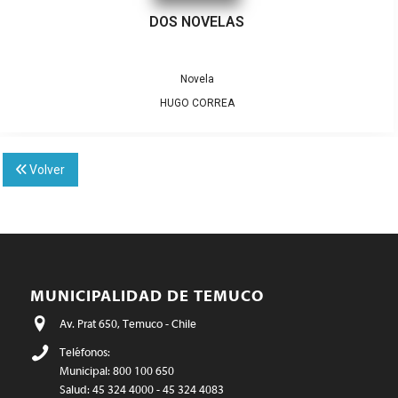
DOS NOVELAS
Novela
HUGO CORREA
Volver
MUNICIPALIDAD DE TEMUCO
Av. Prat 650, Temuco - Chile
Teléfonos:
Municipal: 800 100 650
Salud: 45 324 4000 - 45 324 4083