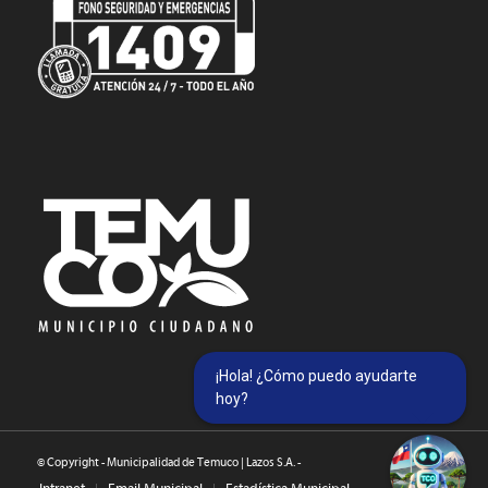
¡Hola! ¿Cómo puedo ayudarte
hoy?
© Copyright - Municipalidad de Temuco | Lazos S.A. -