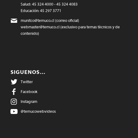
Salud: 45 324 4000 - 45 324 4083
Educación: 45 297 3771
munitco@temuco.cl
(correo oficial)
webmaster@temuco.cl
(exclusivo para temas técnicos y de
contenido)
SIGUENOS…
Twitter
Facebook
Instagram
@temucowebvideos