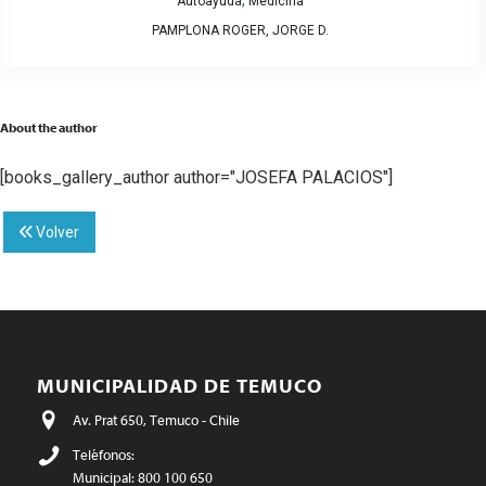
,
Autoayuda
Medicina
PAMPLONA ROGER, JORGE D.
About the author
[books_gallery_author author="JOSEFA PALACIOS"]
Volver
MUNICIPALIDAD DE TEMUCO
Av. Prat 650, Temuco - Chile
Teléfonos:
Municipal: 800 100 650