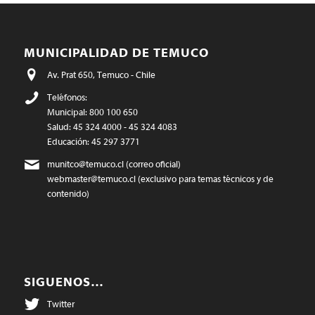
MUNICIPALIDAD DE TEMUCO
Av. Prat 650, Temuco - Chile
Teléfonos:
Municipal: 800 100 650
Salud: 45 324 4000 - 45 324 4083
Educación: 45 297 3771
munitco@temuco.cl
(correo oficial)
webmaster@temuco.cl
(exclusivo para temas técnicos y de
contenido)
SIGUENOS…
Twitter