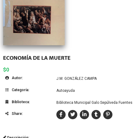
ECONOMÍA DE LA MUERTE
$0
Autor:
J.M. GONZÁLEZ CAMPA
Categoría:
Autoayuda
Biblioteca:
Biblioteca Municipal Galo Sepúlveda Fuentes
Share:
Descripción: