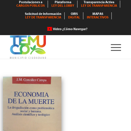
Postulaciones a
Plataforma
Transparencia Activa
CARGOS PÚBLICOS
LEY DEL LOBBY
LEY DE TRANSPARENCIA
Solicitud de Información
OIRS
MAPAS
LEY DE TRANSPARENCIA
DIGITAL
INTERACTIVOS
Video ¿Cómo Navegar?