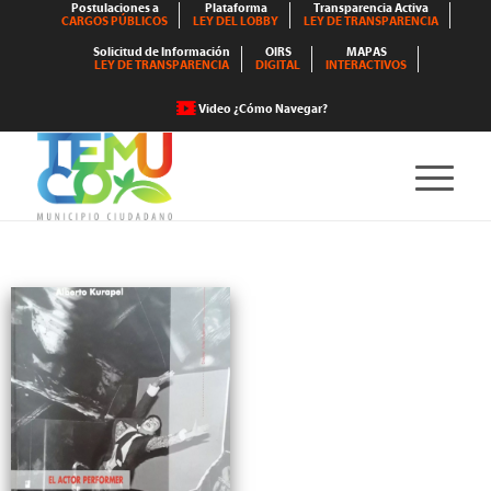
Postulaciones a
Plataforma
Transparencia Activa
CARGOS PÚBLICOS
LEY DEL LOBBY
LEY DE TRANSPARENCIA
Solicitud de Información
OIRS
MAPAS
LEY DE TRANSPARENCIA
DIGITAL
INTERACTIVOS
Video ¿Cómo Navegar?