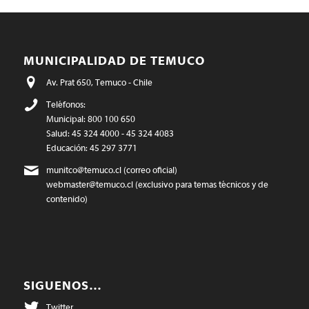
MUNICIPALIDAD DE TEMUCO
Av. Prat 650, Temuco - Chile
Teléfonos:
Municipal: 800 100 650
Salud: 45 324 4000 - 45 324 4083
Educación: 45 297 3771
munitco@temuco.cl
(correo oficial)
webmaster@temuco.cl
(exclusivo para temas técnicos y de
contenido)
SIGUENOS…
Twitter