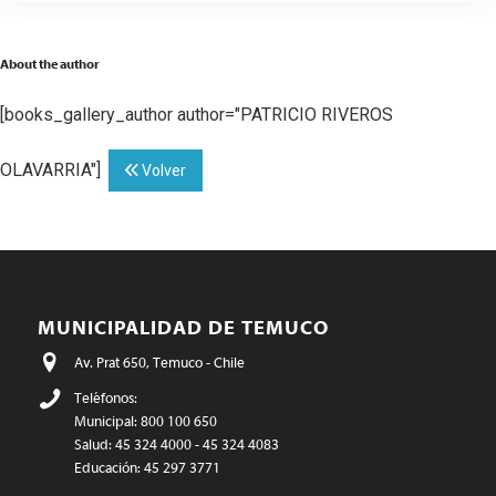
About the author
[books_gallery_author author="PATRICIO RIVEROS
OLAVARRIA"]
Volver
MUNICIPALIDAD DE TEMUCO
Av. Prat 650, Temuco - Chile
Teléfonos:
Municipal: 800 100 650
Salud: 45 324 4000 - 45 324 4083
Educación: 45 297 3771