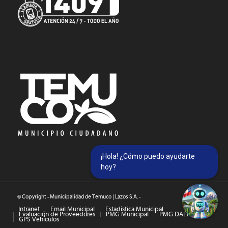
¡Hola! ¿Cómo puedo ayudarte
hoy?
© Copyright - Municipalidad de Temuco | Lazos S.A. -
Intranet
Email Municipal
Estadística Municipal
Evaluación de Proveedores
PMG Municipal
PMG DAEM
GPS Vehículos