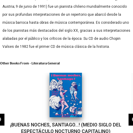
Austria; 9 de junio de 1991) fue un pianista chileno mundialmente conocido
por sus profundas interpretaciones de un repertorio que abarcó desde la
música barroca hasta obras de música contemporánea. Es considerado uno
de los pianistas más destacados del siglo XX, gracias a sus interpretaciones
alabadas por el público y los críticos de la época.​ Su CD de audio Chopin
Valses de 1982 fue el primer CD de música clásica de la historia.
Other Books From - Literatura General
¡BUENAS NOCHES, SANTIAGO…! (MEDIO SIGLO DEL
ESPECTÁCULO NOCTURNO CAPITALINO)