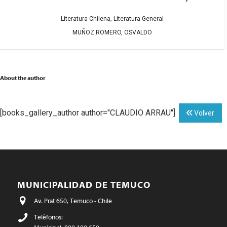
,
Literatura Chilena
Literatura General
MUÑOZ ROMERO, OSVALDO
About the author
[books_gallery_author author="CLAUDIO ARRAU"]
Volver
MUNICIPALIDAD DE TEMUCO
Av. Prat 650, Temuco - Chile
Teléfonos: