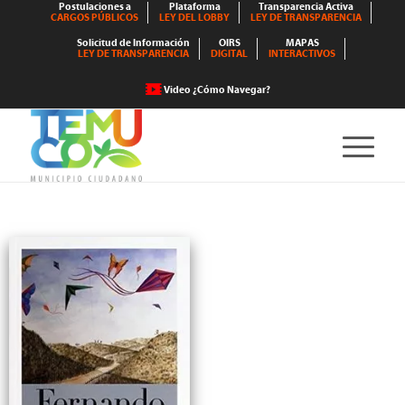
Postulaciones a
Plataforma
Transparencia Activa
CARGOS PÚBLICOS
LEY DEL LOBBY
LEY DE TRANSPARENCIA
Solicitud de Información
OIRS
MAPAS
LEY DE TRANSPARENCIA
DIGITAL
INTERACTIVOS
Video ¿Cómo Navegar?