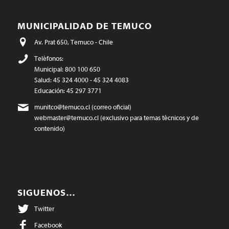
MUNICIPALIDAD DE TEMUCO
Av. Prat 650, Temuco - Chile
Teléfonos:
Municipal: 800 100 650
Salud: 45 324 4000 - 45 324 4083
Educación: 45 297 3771
munitco@temuco.cl
(correo oficial)
webmaster@temuco.cl
(exclusivo para temas técnicos y de
contenido)
SIGUENOS…
Twitter
Facebook