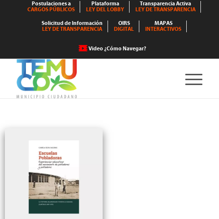
Postulaciones a
Plataforma
Transparencia Activa
CARGOS PÚBLICOS
LEY DEL LOBBY
LEY DE TRANSPARENCIA
Solicitud de Información
OIRS
MAPAS
LEY DE TRANSPARENCIA
DIGITAL
INTERACTIVOS
Video ¿Cómo Navegar?