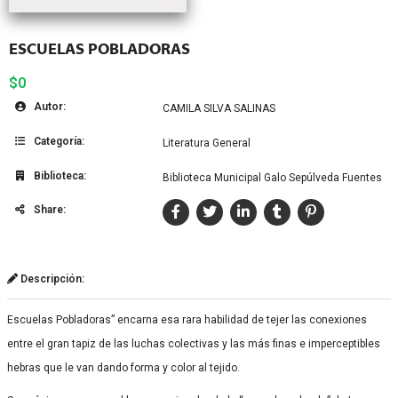
ESCUELAS POBLADORAS
$0
Autor:
CAMILA SILVA SALINAS
Categoría:
Literatura General
Biblioteca:
Biblioteca Municipal Galo Sepúlveda Fuentes
Share:
Descripción:
Escuelas Pobladoras” encarna esa rara habilidad de tejer las conexiones
entre el gran tapiz de las luchas colectivas y las más finas e imperceptibles
hebras que le van dando forma y color al tejido.