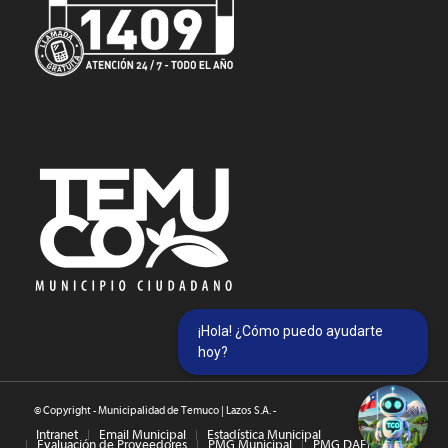
¡Hola! ¿Cómo puedo ayudarte
hoy?
© Copyright - Municipalidad de Temuco | Lazos S.A. -
Intranet
Email Municipal
Estadística Municipal
Evaluación de Proveedores
PMG Municipal
PMG DAEM