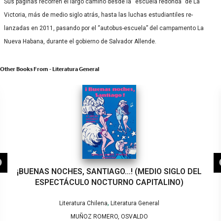
Sus páginas recorren el largo camino desde la “escuela redonda” de La
Victoria, más de medio siglo atrás, hasta las luchas estudiantiles re-
lanzadas en 2011, pasando por el “autobus-escuela” del campamento La
Nueva Habana, durante el gobierno de Salvador Allende.
Other Books From - Literatura General
¡BUENAS NOCHES, SANTIAGO…! (MEDIO SIGLO DEL
ESPECTÁCULO NOCTURNO CAPITALINO)
,
Literatura Chilena
Literatura General
MUÑOZ ROMERO, OSVALDO