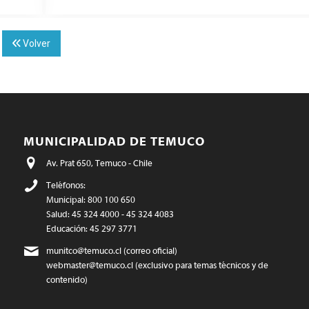
Volver
MUNICIPALIDAD DE TEMUCO
Av. Prat 650, Temuco - Chile
Teléfonos:
Municipal: 800 100 650
Salud: 45 324 4000 - 45 324 4083
Educación: 45 297 3771
munitco@temuco.cl
(correo oficial)
webmaster@temuco.cl
(exclusivo para temas técnicos y de
contenido)