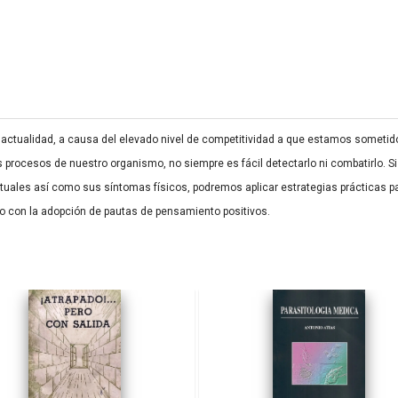
 actualidad, a causa del elevado nivel de competitividad a que estamos sometido
s procesos de nuestro organismo, no siempre es fácil detectarlo ni combatirlo.
ales así como sus síntomas físicos, podremos aplicar estrategias prácticas par
 o con la adopción de pautas de pensamiento positivos.