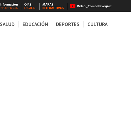
 Información
OIRS
MAPAS
Video ¿Cómo Navegar?
NSPARENCIA
DIGITAL
INTERACTIVOS
SALUD
EDUCACIÓN
DEPORTES
CULTURA