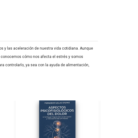
s y las aceleración de nuestra vida cotidiana. Aunque
 Si conocemos cómo nos afecta el estrés y somos
a controlarlo, ya sea con la ayuda de alimentación,