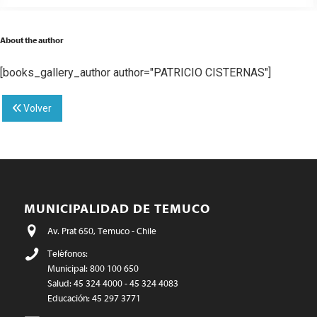
About the author
[books_gallery_author author="PATRICIO CISTERNAS"]
Volver
MUNICIPALIDAD DE TEMUCO
Av. Prat 650, Temuco - Chile
Teléfonos:
Municipal: 800 100 650
Salud: 45 324 4000 - 45 324 4083
Educación: 45 297 3771