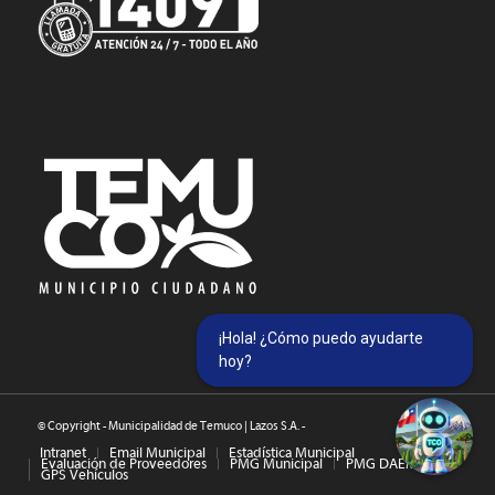
¡Hola! ¿Cómo puedo ayudarte
hoy?
© Copyright - Municipalidad de Temuco | Lazos S.A. -
Intranet
Email Municipal
Estadística Municipal
Evaluación de Proveedores
PMG Municipal
PMG DAEM
GPS Vehículos