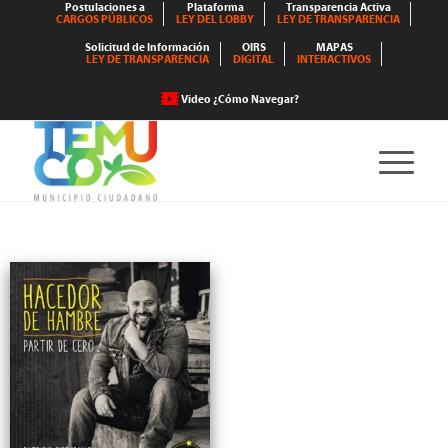
Postulaciones a
Plataforma
Transparencia Activa
CARGOS PÚBLICOS
LEY DEL LOBBY
LEY DE TRANSPARENCIA
Solicitud de Información
OIRS
MAPAS
LEY DE TRANSPARENCIA
DIGITAL
INTERACTIVOS
Video ¿Cómo Navegar?