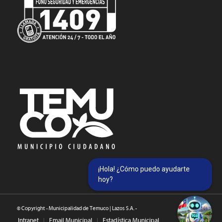
¡Hola! ¿Cómo puedo ayudarte
hoy?
© Copyright - Municipalidad de Temuco | Lazos S.A. -
Intranet
Email Municipal
Estadística Municipal