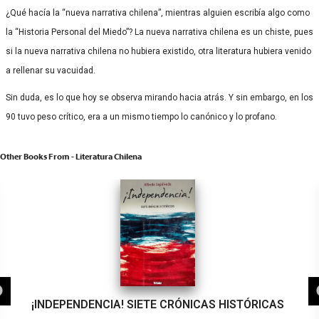
¿Qué hacía la “nueva narrativa chilena”, mientras alguien escribía algo como
la “Historia Personal del Miedo”? La nueva narrativa chilena es un chiste, pues
si la nueva narrativa chilena no hubiera existido, otra literatura hubiera venido
a rellenar su vacuidad.
Sin duda, es lo que hoy se observa mirando hacia atrás. Y sin embargo, en los
90 tuvo peso crítico, era a un mismo tiempo lo canónico y lo profano.
Other Books From - Literatura Chilena
¡INDEPENDENCIA! SIETE CRÓNICAS HISTÓRICAS