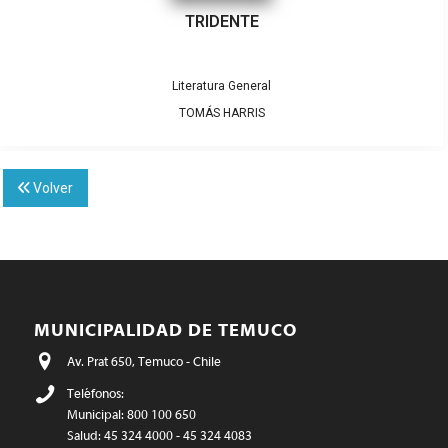
TRIDENTE
Literatura General
TOMÁS HARRIS
Volver
MUNICIPALIDAD DE TEMUCO
Av. Prat 650, Temuco - Chile
Teléfonos:
Municipal: 800 100 650
Salud: 45 324 4000 - 45 324 4083