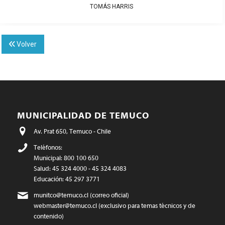
TOMÁS HARRIS
Volver
MUNICIPALIDAD DE TEMUCO
Av. Prat 650, Temuco - Chile
Teléfonos:
Municipal: 800 100 650
Salud: 45 324 4000 - 45 324 4083
Educación: 45 297 3771
munitco@temuco.cl
(correo oficial)
webmaster@temuco.cl
(exclusivo para temas técnicos y de
contenido)