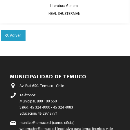
Literatura General
NEAL SHUSTERMAN
Volver
MUNICIPALIDAD DE TEMUCO
Av. Prat 650, Temuco - Chile
Teléfonos:
Municipal: 800 100 650
Salud: 45 324 4000 - 45 324 4083
Educación: 45 297 3771
munitco@temuco.cl
(correo oficial)
webmaster@temuco.cl
(exclusivo para temas técnicos y de