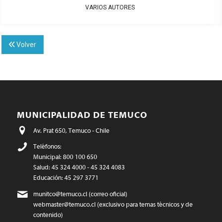
VARIOS AUTORES
Volver
MUNICIPALIDAD DE TEMUCO
Av. Prat 650, Temuco - Chile
Teléfonos:
Municipal: 800 100 650
Salud: 45 324 4000 - 45 324 4083
Educación: 45 297 3771
munitco@temuco.cl
(correo oficial)
webmaster@temuco.cl
(exclusivo para temas técnicos y de
contenido)