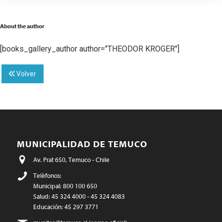
About the author
[books_gallery_author author="THEODOR KROGER"]
Volver
MUNICIPALIDAD DE TEMUCO
Av. Prat 650, Temuco - Chile
Teléfonos:
Municipal: 800 100 650
Salud: 45 324 4000 - 45 324 4083
Educación: 45 297 3771