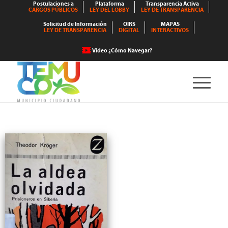
Postulaciones a
Plataforma
Transparencia Activa
CARGOS PÚBLICOS
LEY DEL LOBBY
LEY DE TRANSPARENCIA
Solicitud de Información
OIRS
MAPAS
LEY DE TRANSPARENCIA
DIGITAL
INTERACTIVOS
Video ¿Cómo Navegar?