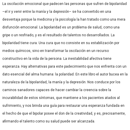
La oscilación emocional que padecen las personas que sufren de bipolaridad
–el ir y venir entre la manía y la depresión– se ha convertido en una
desventaja porque la medicina y la psicología la han tratado como una mera
disfunción emocional. La bipolaridad es un problema de salud, como una
gripe o un resfriado, y es el resultado de talentos no desarrollados. La
bipolaridad tiene cura. Una cura que no consiste en su estabilización por
medios químicos, sino en transformar la oscilación en un recurso
constructivo en la vida de la persona. La inestabilidad afectiva tiene
esperanza. Hay alternativas para este padecimiento que nos enfrenta con un
dato esencial del alma humana: la polaridad. En este libro el autor bucea en la
naturaleza de la bipolaridad, la manía y la depresión. Nos conduce por los
caminos sanadores capaces de hacer cambiar la creencia sobre la
incurabilidad de estos síntomas, que mantiene a los pacientes atados al
sufrimiento, y nos brinda una guía para restaurar una esperanza fundada en
el hecho de que el bipolar posee el don de la creatividad, y es, precisamente,
afirmando el talento como su salud puede ser alcanzada.