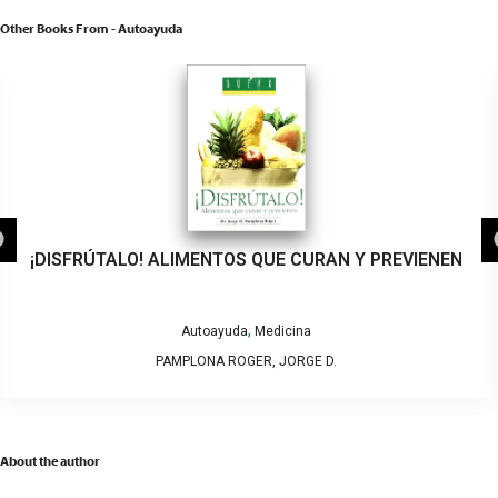
Other Books From - Autoayuda
¡ATRAPADO!… PERO CON SALIDA
,
,
Autoayuda
Educación
Psicología
PAVLOV, DINKO
About the author