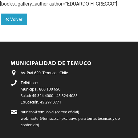
[books_gallery_author author="EDUARDO H. GRECCO"]
Volver
MUNICIPALIDAD DE TEMUCO
Av. Prat 650, Temuco - Chile
Teléfonos:
Municipal: 800 100 650
Salud: 45 324 4000 - 45 324 4083
Educación: 45 297 3771
munitco@temuco.cl
(correo oficial)
webmaster@temuco.cl
(exclusivo para temas técnicos y de
contenido)