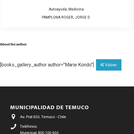
,
Autoayuda
Medicina
PAMPLONA ROGER, JORGE D.
About the author
[books_gallery_author author="Marie Kondo"]
Volver
MUNICIPALIDAD DE TEMUCO
Av. Prat 650, Temuco - Chile
Teléfonos:
Municipal: 800 100 650