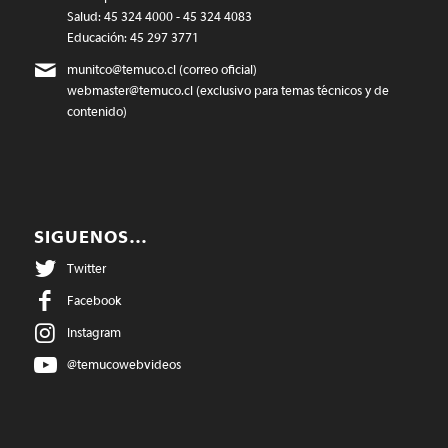
Salud: 45 324 4000 - 45 324 4083
Educación: 45 297 3771
munitco@temuco.cl
(correo oficial)
webmaster@temuco.cl
(exclusivo para temas técnicos y de
contenido)
SIGUENOS…
Twitter
Facebook
Instagram
@temucowebvideos