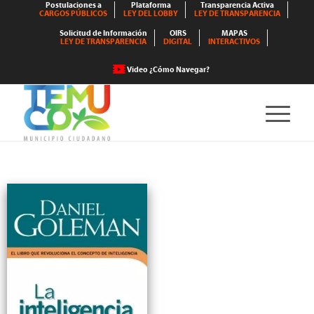
Postulaciones a
Plataforma
Transparencia Activa
CARGOS PÚBLICOS
LEY DEL LOBBY
LEY DE TRANSPARENCIA
Solicitud de Información
OIRS
MAPAS
LEY DE TRANSPARENCIA
DIGITAL
INTERACTIVOS
Video ¿Cómo Navegar?