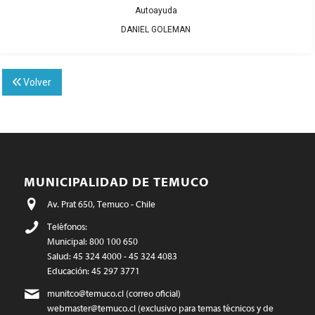
Autoayuda
DANIEL GOLEMAN
Volver
MUNICIPALIDAD DE TEMUCO
Av. Prat 650, Temuco - Chile
Teléfonos:
Municipal: 800 100 650
Salud: 45 324 4000 - 45 324 4083
Educación: 45 297 3771
munitco@temuco.cl
(correo oficial)
webmaster@temuco.cl
(exclusivo para temas técnicos y de