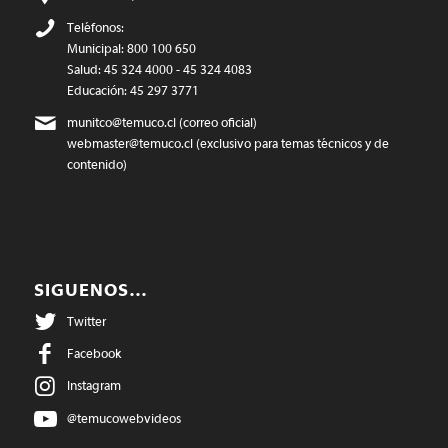
Teléfonos:
Municipal: 800 100 650
Salud: 45 324 4000 - 45 324 4083
Educación: 45 297 3771
munitco@temuco.cl
(correo oficial)
webmaster@temuco.cl
(exclusivo para temas técnicos y de
contenido)
SIGUENOS…
Twitter
Facebook
Instagram
@temucowebvideos