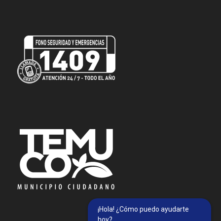
¡Hola! ¿Cómo puedo ayudarte
hoy?