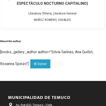
ESPECTÁCULO NOCTURNO CAPITALINO)
,
Literatura Chilena
Literatura General
MUÑOZ ROMERO, OSVALDO
About the author
[books_gallery_author author="Silvia Salinas, Ana Guillot,
Rosanna Spinzo"]
Volver
MUNICIPALIDAD DE TEMUCO
Av. Prat 650, Temuco - Chile