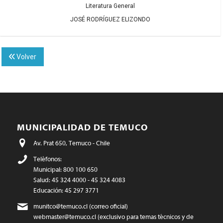
Literatura General
JOSÉ RODRÍGUEZ ELIZONDO
Volver
MUNICIPALIDAD DE TEMUCO
Av. Prat 650, Temuco - Chile
Teléfonos:
Municipal: 800 100 650
Salud: 45 324 4000 - 45 324 4083
Educación: 45 297 3771
munitco@temuco.cl
(correo oficial)
webmaster@temuco.cl
(exclusivo para temas técnicos y de