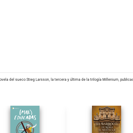
novela del sueco Stieg Larsson, la tercera y última de la trilogía Millenium, publ