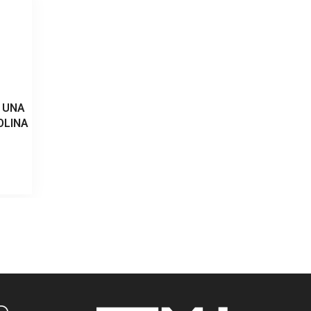
 UNA
OLINA