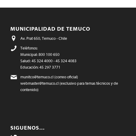
MUNICIPALIDAD DE TEMUCO
Av. Prat 650, Temuco - Chile
Teléfonos:
Municipal: 800 100 650
Salud: 45 324 4000 - 45 324 4083
Educación: 45 297 3771
munitco@temuco.cl
(correo oficial)
webmaster@temuco.cl
(exclusivo para temas técnicos y de
contenido)
SIGUENOS…