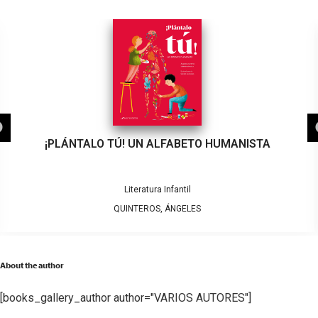
¡PLÁNTALO TÚ! UN ALFABETO HUMANISTA
Literatura Infantil
QUINTEROS, ÁNGELES
About the author
[books_gallery_author author="VARIOS AUTORES"]