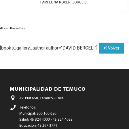
PAMPLONA ROGER, JORGE D.
About the author
[books_gallery_author author="DAVID BERCELI"]
Volver
MUNICIPALIDAD DE TEMUCO
Av. Prat 650, Temuco - Chile
Teléfonos:
Municipal: 800 100 650
Salud: 45 324 4000 - 45 324 4083
Educación: 45 297 3771