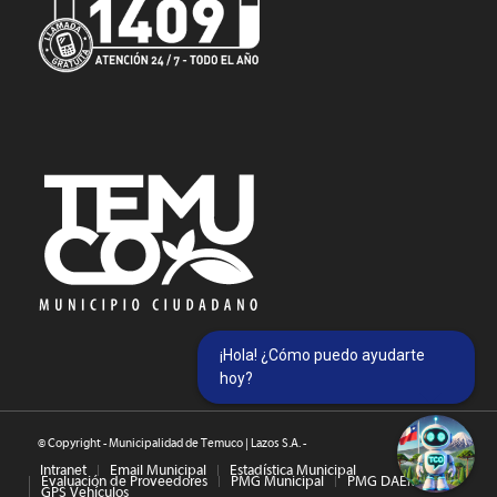
¡Hola! ¿Cómo puedo ayudarte
hoy?
© Copyright - Municipalidad de Temuco | Lazos S.A. -
Intranet
Email Municipal
Estadística Municipal
Evaluación de Proveedores
PMG Municipal
PMG DAEM
GPS Vehículos