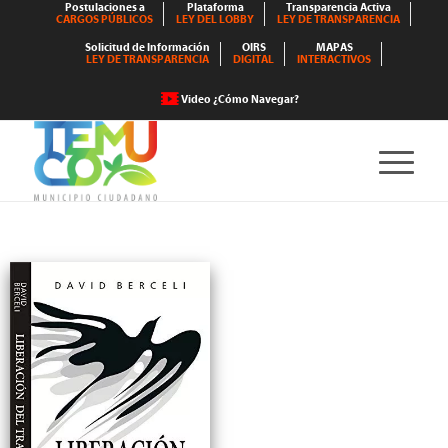
Postulaciones a
Plataforma
Transparencia Activa
CARGOS PÚBLICOS
LEY DEL LOBBY
LEY DE TRANSPARENCIA
Solicitud de Información
OIRS
MAPAS
LEY DE TRANSPARENCIA
DIGITAL
INTERACTIVOS
Video ¿Cómo Navegar?