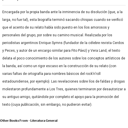
Encargada por la propia banda ante la inminencia de su disolución (que, a la
larga, no fue tal), esta biografía terminó sacando chispas cuando se verificó
que el acento de su relato había sido puesto en los líos amorosos y
personales del grupo, por sobre su camino musical. Realizada por los
periodistas argentinos Enrique Symns (fundador de la célebre revista Cerdos
y Peces, y autor de un encargo similar para Fito Páez) y Vera Land, el texto
delata el poco conocimiento de los autores sobre los conceptos artísticos de
la banda, así como un rigor escaso en la construcción de su relato (con
varias faltas de ortografía para nombres básicos del rock’n’roll
estadounidense, por ejemplo). Las revelaciones sobre líos de faldas y drogas
molestaron profundamente a Los Tres, quienes terminaron por desautorizar a
su antiguo amigo, quitándole por completo el apoyo para la promoción del
texto (cuya publicación, sin embargo, no pudieron evitar).
Other Books From - Literatura General