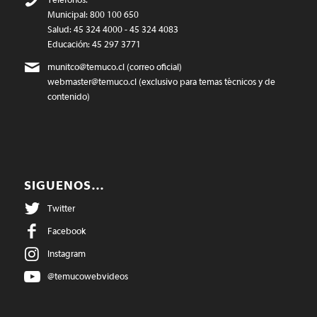
Municipal: 800 100 650
Salud: 45 324 4000 - 45 324 4083
Educación: 45 297 3771
munitco@temuco.cl
(correo oficial)
webmaster@temuco.cl
(exclusivo para temas técnicos y de
contenido)
SIGUENOS…
Twitter
Facebook
Instagram
@temucowebvideos