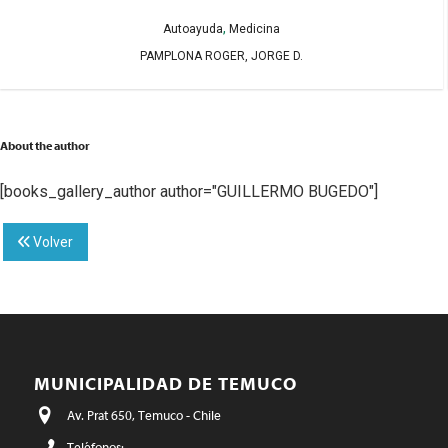
,
Autoayuda
Medicina
PAMPLONA ROGER, JORGE D.
About the author
[books_gallery_author author="GUILLERMO BUGEDO"]
Volver
MUNICIPALIDAD DE TEMUCO
Av. Prat 650, Temuco - Chile
Teléfonos: