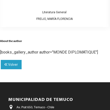
Literatura General
FREIJO, MARÍA FLORENCIA
About the author
[books_gallery_author author="MONDE DIPLOMATIQUE"]
Volver
MUNICIPALIDAD DE TEMUCO
Av. Prat 650, Temuco - Chile