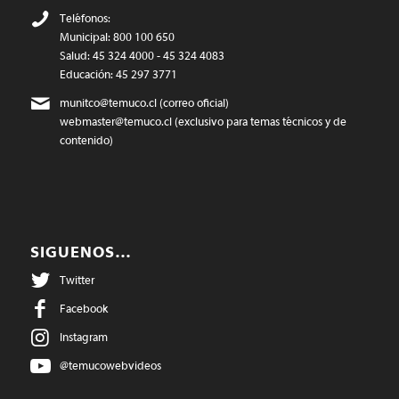
Teléfonos:
Municipal: 800 100 650
Salud: 45 324 4000 - 45 324 4083
Educación: 45 297 3771
munitco@temuco.cl
(correo oficial)
webmaster@temuco.cl
(exclusivo para temas técnicos y de
contenido)
SIGUENOS…
Twitter
Facebook
Instagram
@temucowebvideos