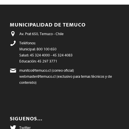
MUNICIPALIDAD DE TEMUCO
Av. Prat 650, Temuco - Chile
Teléfonos:
Municipal: 800 100 650
Salud: 45 324 4000 - 45 324 4083
Educación: 45 297 3771
munitco@temuco.cl
(correo oficial)
webmaster@temuco.cl
(exclusivo para temas técnicos y de
contenido)
SIGUENOS…
Twitter