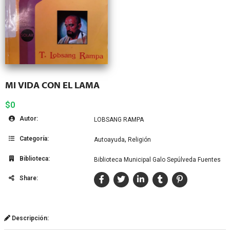
MI VIDA CON EL LAMA
$0
Autor:
LOBSANG RAMPA
Categoría:
,
Autoayuda
Religión
Biblioteca:
Biblioteca Municipal Galo Sepúlveda Fuentes
Share:
Descripción: