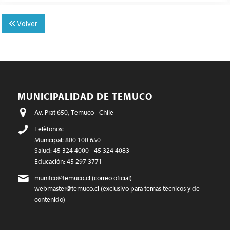
Volver
MUNICIPALIDAD DE TEMUCO
Av. Prat 650, Temuco - Chile
Teléfonos:
Municipal: 800 100 650
Salud: 45 324 4000 - 45 324 4083
Educación: 45 297 3771
munitco@temuco.cl
(correo oficial)
webmaster@temuco.cl
(exclusivo para temas técnicos y de
contenido)