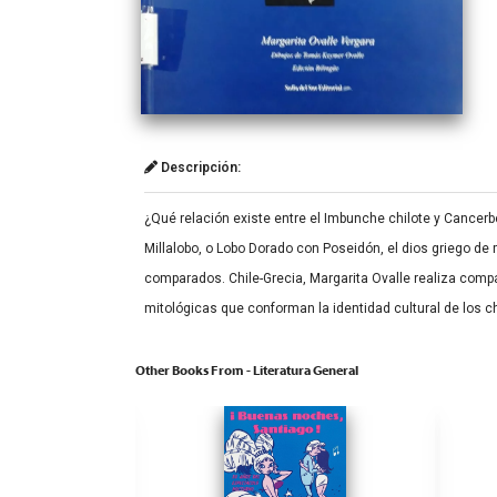
Descripción:
¿Qué relación existe entre el Imbunche chilote y Cancerb
Millalobo, o Lobo Dorado con Poseidón, el dios griego de
comparados. Chile-Grecia, Margarita Ovalle realiza compar
mitológicas que conforman la identidad cultural de los c
Other Books From - Literatura General