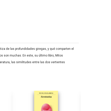
tiza de las profundidades giregas, y qué comparten el
os son muchas. En este, su último libro, Mitos
ratura, las similitudes entre las dos vertientes