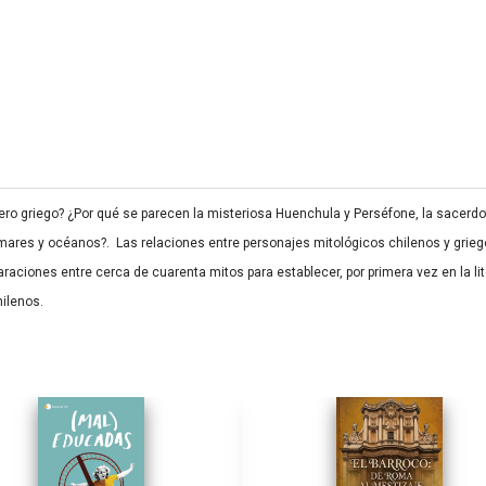
ero griego? ¿Por qué se parecen la misteriosa Huenchula y Perséfone, la sacerdo
 mares y océanos?. Las relaciones entre personajes mitológicos chilenos y grieg
aciones entre cerca de cuarenta mitos para establecer, por primera vez en la lite
hilenos.