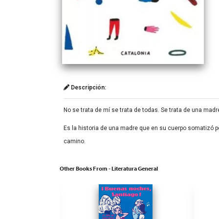
Descripción:
No se trata de mí se trata de todas. Se trata de una mad
Es la historia de una madre que en su cuerpo somatizó pen
camino.
Other Books From - Literatura General