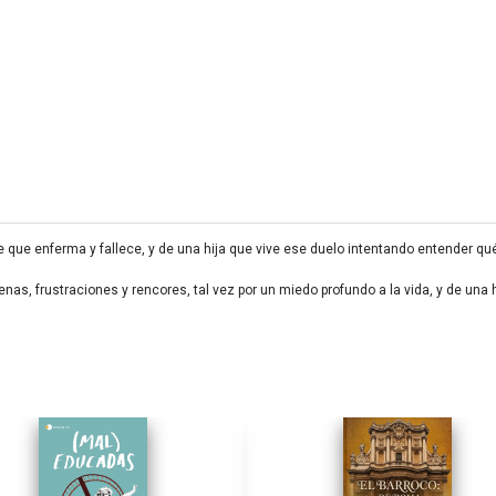
re que enferma y fallece, y de una hija que vive ese duelo intentando entender q
as, frustraciones y rencores, tal vez por un miedo profundo a la vida, y de una h