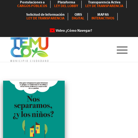
Postulaciones a
Plataforma
Transparencia Activa
CARGOS PÚBLICOS
LEY DEL LOBBY
LEY DE TRANSPARENCIA
Solicitud de Información
OIRS
MAPAS
LEY DE TRANSPARENCIA
DIGITAL
INTERACTIVOS
Video ¿Cómo Navegar?