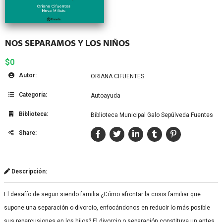
NOS SEPARAMOS Y LOS NIÑOS
$0
Autor:
ORIANA CIFUENTES
Categoría:
Autoayuda
Biblioteca:
Biblioteca Municipal Galo Sepúlveda Fuentes
Share:
Descripción:
El desafío de seguir siendo familia ¿Cómo afrontar la crisis familiar que
supone una separación o divorcio, enfocándonos en reducir lo más posible
sus repercusiones en los hijos? El divorcio o separación constituye un antes