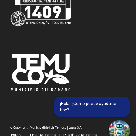
¡Hola! ¿Cómo puedo ayudarte
hoy?
© Copyright - Municipalidad de Temuco | Lazos S.A. -
Intranet
Email Municipal
Estadística Municipal