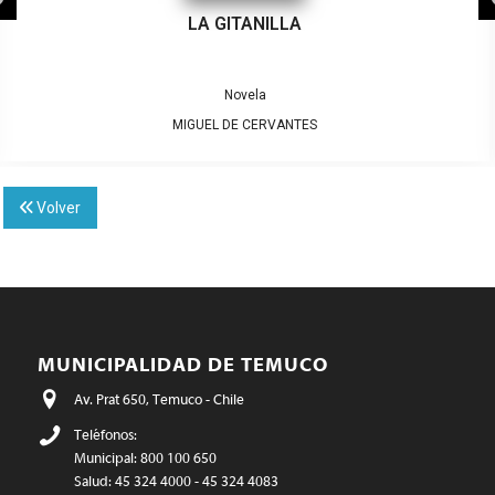
LA GITANILLA
Novela
MIGUEL DE CERVANTES
Volver
MUNICIPALIDAD DE TEMUCO
Av. Prat 650, Temuco - Chile
Teléfonos:
Municipal: 800 100 650
Salud: 45 324 4000 - 45 324 4083