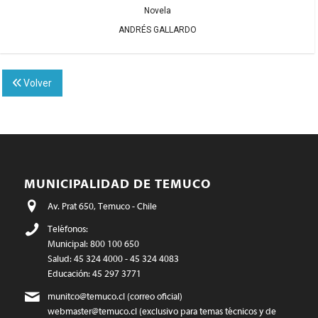
Novela
ANDRÉS GALLARDO
Volver
MUNICIPALIDAD DE TEMUCO
Av. Prat 650, Temuco - Chile
Teléfonos:
Municipal: 800 100 650
Salud: 45 324 4000 - 45 324 4083
Educación: 45 297 3771
munitco@temuco.cl
(correo oficial)
webmaster@temuco.cl
(exclusivo para temas técnicos y de