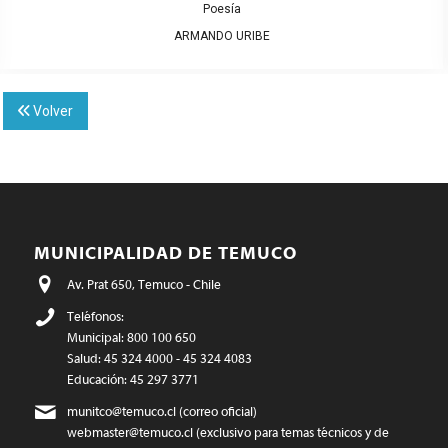
Poesía
ARMANDO URIBE
Volver
MUNICIPALIDAD DE TEMUCO
Av. Prat 650, Temuco - Chile
Teléfonos:
Municipal: 800 100 650
Salud: 45 324 4000 - 45 324 4083
Educación: 45 297 3771
munitco@temuco.cl
(correo oficial)
webmaster@temuco.cl
(exclusivo para temas técnicos y de