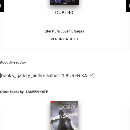
CUATRO
,
Literatura Juvenil
Sagas
VERONICA ROTH
About the author
[books_gallery_author author="LAUREN KATE"]
Other Books By - LAUREN KATE