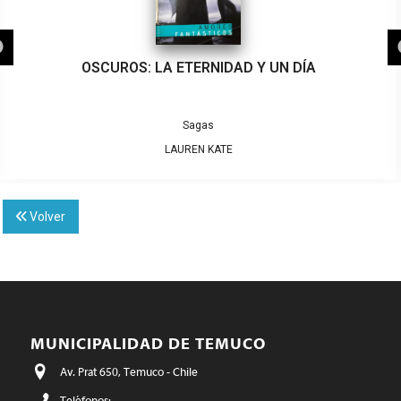
OSCUROS: LA ETERNIDAD Y UN DÍA
Sagas
LAUREN KATE
Volver
MUNICIPALIDAD DE TEMUCO
Av. Prat 650, Temuco - Chile
Teléfonos: