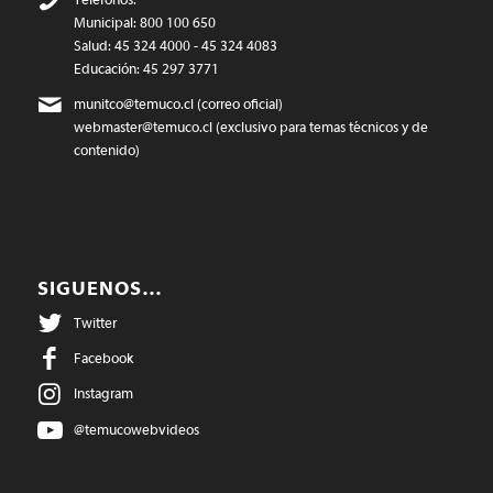
Municipal: 800 100 650
Salud: 45 324 4000 - 45 324 4083
Educación: 45 297 3771
munitco@temuco.cl
(correo oficial)
webmaster@temuco.cl
(exclusivo para temas técnicos y de
contenido)
SIGUENOS…
Twitter
Facebook
Instagram
@temucowebvideos