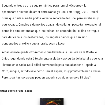
Segunda entrega de la saga romántica paranormal «Oscuros», la
apasionante historia de amor entre Daniel y Luce. Fort Bragg, 2010. Daniel
creía que nada ni nadie podría volver a separarlo de Luce, pero estaba muy
equivocado. Çngeles y demonios acaban de sellar un pacto tan excepcional
como las circunstancias que los rodean: se concederán 18 días de tregua
para dar caza a los desterrados, los ángeles caídos que han sido
condenados al exilio y que ahora buscan a Luce.
A Daniel no le queda otro remedio que llevarla a la Escuela de la Costa, el
único lugar donde estará totalmente aislada y protegida de la batalla que va a
librarse en el Cielo. Será difícil convencerla para que abandone Espada &
Cruz, aunque, si todo sale como Daniel espera, muy pronto volverán a verse…
Pero ¿cuántas sorpresas pueden sacudir sus vidas en solo 18 días?
Other Books From - Sagas