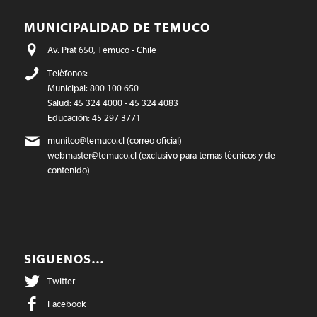
MUNICIPALIDAD DE TEMUCO
Av. Prat 650, Temuco - Chile
Teléfonos:
Municipal: 800 100 650
Salud: 45 324 4000 - 45 324 4083
Educación: 45 297 3771
munitco@temuco.cl
(correo oficial)
webmaster@temuco.cl
(exclusivo para temas técnicos y de
contenido)
SIGUENOS…
Twitter
Facebook