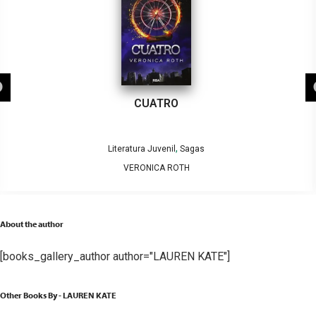
CUATRO
,
Literatura Juvenil
Sagas
VERONICA ROTH
About the author
[books_gallery_author author="LAUREN KATE"]
Other Books By - LAUREN KATE