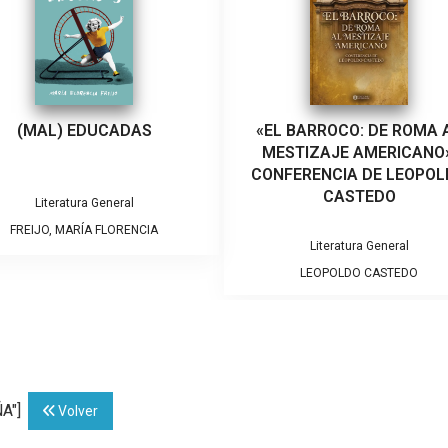
(MAL) EDUCADAS
«EL BARROCO: DE ROMA 
MESTIZAJE AMERICANO»
CONFERENCIA DE LEOPO
CASTEDO
Literatura General
FREIJO, MARÍA FLORENCIA
Literatura General
LEOPOLDO CASTEDO
ÑA"]
Volver