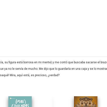
, su figura está borrosa en mi mente) y me contó que buscaba sacarse el brazo.
ue ya no le servía de mucho. Me dijo que lo guardaría en una caja y se lo mostrar
saqué! Mira, aquí está, es precioso, ¿verdad?