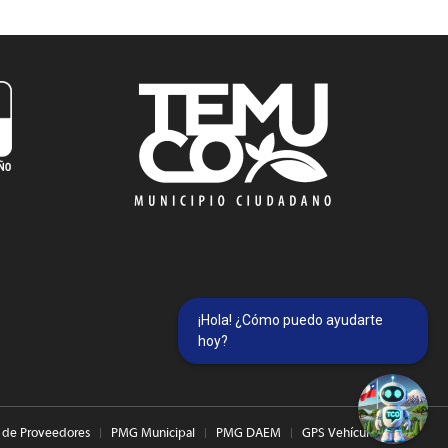
¡Hola! ¿Cómo puedo ayudarte
hoy?
 de Proveedores
PMG Municipal
PMG DAEM
GPS Vehículos