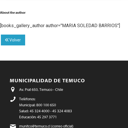
About the author
[books_gallery_author author="MARIA SOLEDAD BARRIOS"]
Volver
MUNICIPALIDAD DE TEMUCO
Av. Prat 650, Temuco - Chile
Teléfonos:
Municipal: 800 100 650
Salud: 45 324 4000 - 45 324 4083
Educación: 45 297 3771
munitco@temuco.cl
(correo oficial)