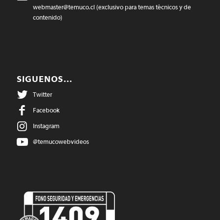
webmaster@temuco.cl
(exclusivo para temas técnicos y de
contenido)
SIGUENOS…
Twitter
Facebook
Instagram
@temucowebvideos