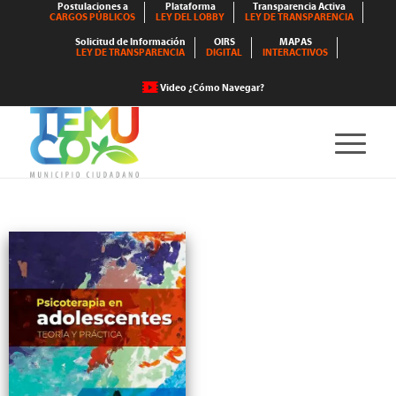
Postulaciones a
Plataforma
Transparencia Activa
CARGOS PÚBLICOS
LEY DEL LOBBY
LEY DE TRANSPARENCIA
Solicitud de Información
OIRS
MAPAS
LEY DE TRANSPARENCIA
DIGITAL
INTERACTIVOS
Video ¿Cómo Navegar?