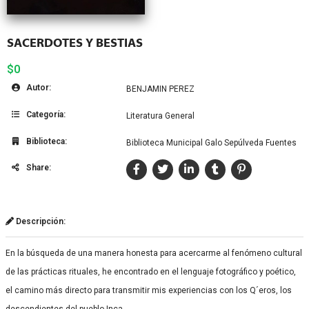
SACERDOTES Y BESTIAS
$0
Autor:
BENJAMIN PEREZ
Categoría:
Literatura General
Biblioteca:
Biblioteca Municipal Galo Sepúlveda Fuentes
Share:
Descripción:
En la búsqueda de una manera honesta para acercarme al fenómeno cultural
de las prácticas rituales, he encontrado en el lenguaje fotográfico y poético,
el camino más directo para transmitir mis experiencias con los Q´eros, los
descendientes del pueblo Inca.