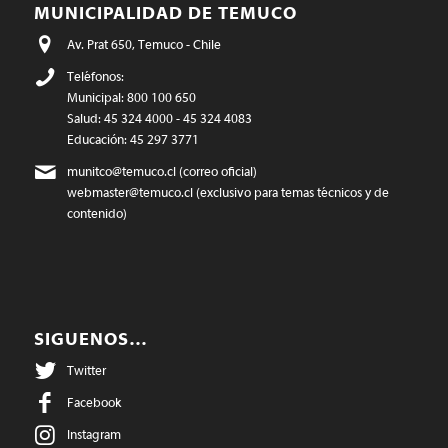
MUNICIPALIDAD DE TEMUCO
Av. Prat 650, Temuco - Chile
Teléfonos:
Municipal: 800 100 650
Salud: 45 324 4000 - 45 324 4083
Educación: 45 297 3771
munitco@temuco.cl
(correo oficial)
webmaster@temuco.cl
(exclusivo para temas técnicos y de
contenido)
SIGUENOS…
Twitter
Facebook
Instagram