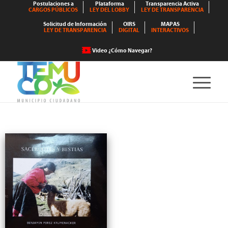
Postulaciones a
Plataforma
Transparencia Activa
CARGOS PÚBLICOS
LEY DEL LOBBY
LEY DE TRANSPARENCIA
Solicitud de Información
OIRS
MAPAS
LEY DE TRANSPARENCIA
DIGITAL
INTERACTIVOS
Video ¿Cómo Navegar?