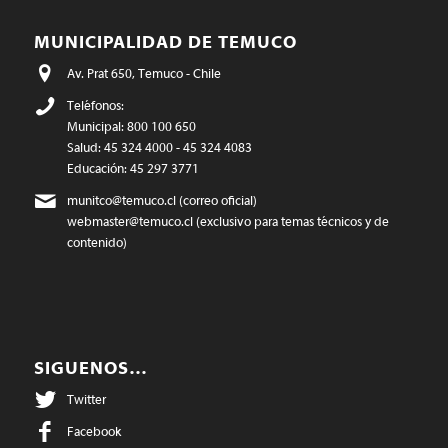
MUNICIPALIDAD DE TEMUCO
Av. Prat 650, Temuco - Chile
Teléfonos:
Municipal: 800 100 650
Salud: 45 324 4000 - 45 324 4083
Educación: 45 297 3771
munitco@temuco.cl
(correo oficial)
webmaster@temuco.cl
(exclusivo para temas técnicos y de
contenido)
SIGUENOS…
Twitter
Facebook