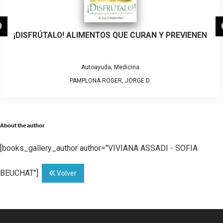
¡DISFRÚTALO! ALIMENTOS QUE CURAN Y PREVIENEN
,
Autoayuda
Medicina
PAMPLONA ROGER, JORGE D.
About the author
[books_gallery_author author="VIVIANA ASSADI - SOFIA
BEUCHAT"]
Volver