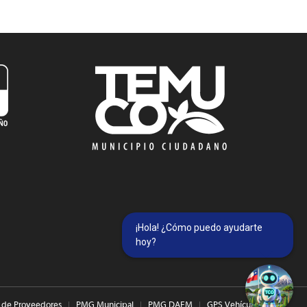
¡Hola! ¿Cómo puedo ayudarte
hoy?
 de Proveedores
PMG Municipal
PMG DAEM
GPS Vehículos