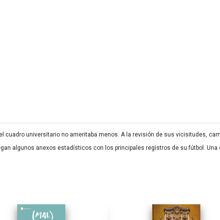
el cuadro universitario no ameritaba menos. A la revisión de sus vicisitudes, ca
egan algunos anexos estadísticos con los principales registros de su fútbol. Una ed