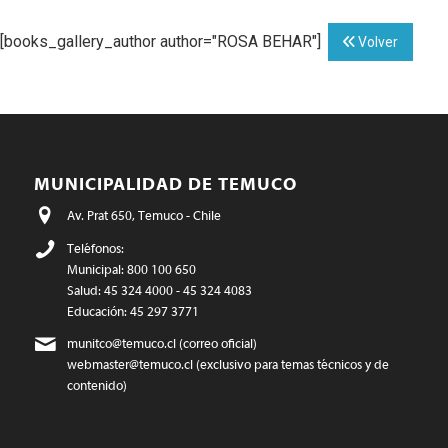
[books_gallery_author author="ROSA BEHAR"]
Volver
MUNICIPALIDAD DE TEMUCO
Av. Prat 650, Temuco - Chile
Teléfonos:
Municipal: 800 100 650
Salud: 45 324 4000 - 45 324 4083
Educación: 45 297 3771
munitco@temuco.cl
(correo oficial)
webmaster@temuco.cl
(exclusivo para temas técnicos y de
contenido)