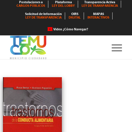
Postulaciones a
Plataforma
Transparencia Activa
CARGOS PÚBLICOS
LEY DEL LOBBY
LEY DE TRANSPARENCIA
Solicitud de Información
OIRS
MAPAS
LEY DE TRANSPARENCIA
DIGITAL
INTERACTIVOS
Video ¿Cómo Navegar?